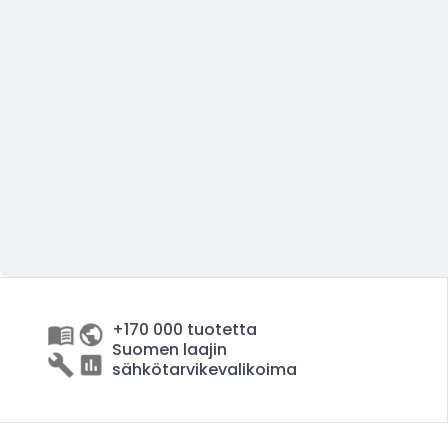
+170 000 tuotetta
Suomen laajin
sähkötarvikevalikoima