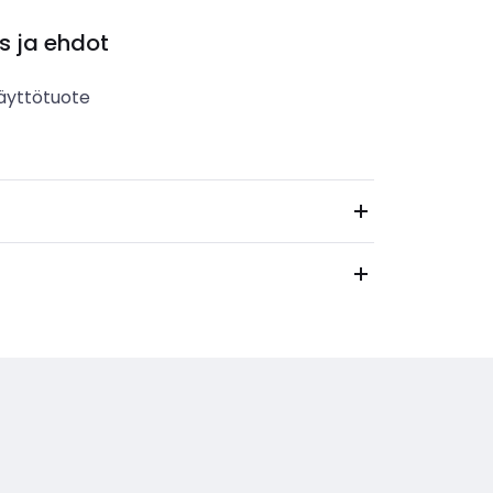
s ja ehdot
äyttötuote