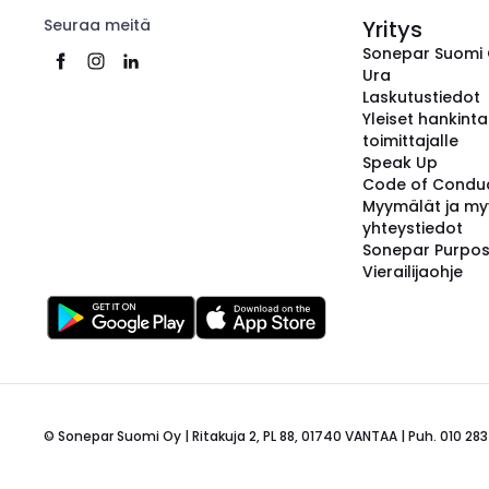
Seuraa meitä
Yritys
Sonepar Suomi
Ura
Laskutustiedot
Yleiset hankint
toimittajalle
Speak Up
Code of Condu
Myymälät ja my
yhteystiedot
Sonepar Purpo
Vierailijaohje
© Sonepar Suomi Oy | Ritakuja 2, PL 88, 01740 VANTAA | Puh. 010 283