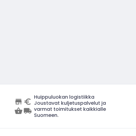
Huippuluokan logistiikka
Joustavat kuljetuspalvelut ja
varmat toimitukset kaikkialle
Suomeen.