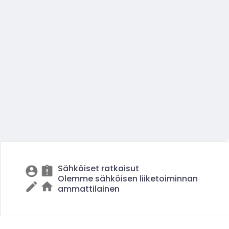
Sähköiset ratkaisut
Olemme sähköisen liiketoiminnan
ammattilainen