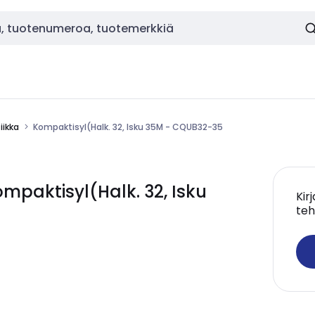
ikka
Kompaktisyl(Halk. 32, Isku 35M - CQUB32-35
paktisyl(Halk. 32, Isku
Kir
teh