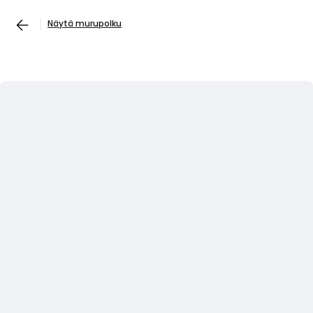
Näytä murupolku