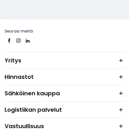
Seuraa meitä
Yritys
Hinnastot
Sähköinen kauppa
Logistiikan palvelut
Vastuullisuus