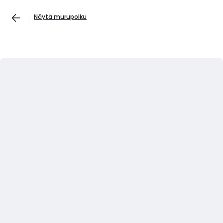
Näytä murupolku