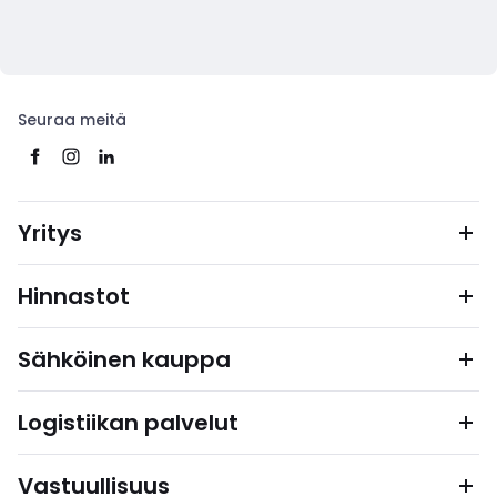
Seuraa meitä
Yritys
Hinnastot
Sähköinen kauppa
Logistiikan palvelut
Vastuullisuus