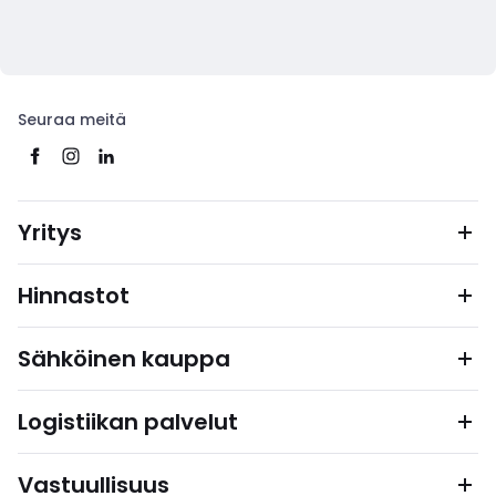
Seuraa meitä
Yritys
Hinnastot
Sähköinen kauppa
Logistiikan palvelut
Vastuullisuus