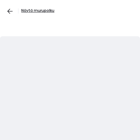
Näytä murupolku