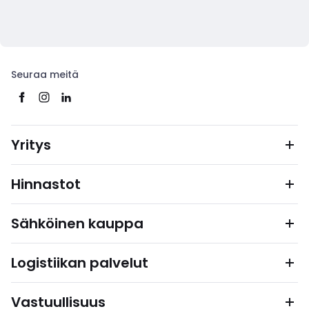
Seuraa meitä
Yritys
Hinnastot
Sähköinen kauppa
Logistiikan palvelut
Vastuullisuus