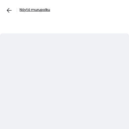
Näytä murupolku