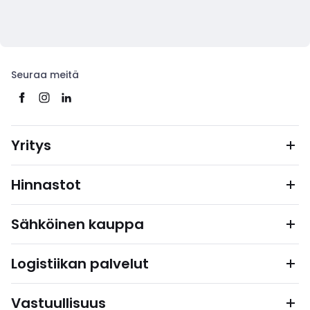
Seuraa meitä
Yritys
Hinnastot
Sähköinen kauppa
Logistiikan palvelut
Vastuullisuus