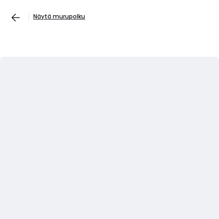
Näytä murupolku