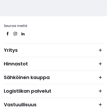
Seuraa meitä
Yritys
Hinnastot
Sähköinen kauppa
Logistiikan palvelut
Vastuullisuus