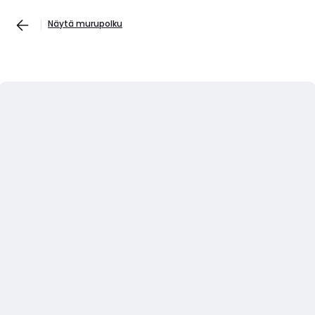
Näytä murupolku