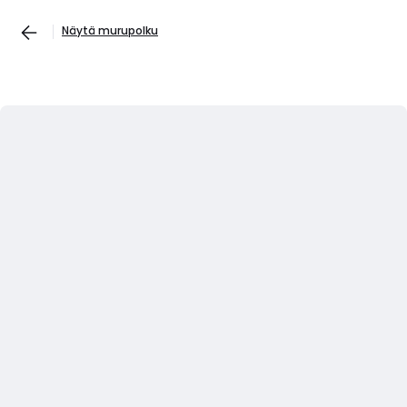
Näytä murupolku