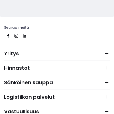
Seuraa meitä
Yritys
Hinnastot
Sähköinen kauppa
Logistiikan palvelut
Vastuullisuus