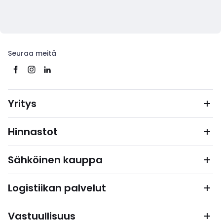
Seuraa meitä
Yritys
Hinnastot
Sähköinen kauppa
Logistiikan palvelut
Vastuullisuus