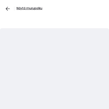
Näytä murupolku