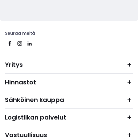
Seuraa meitä
Yritys
Hinnastot
Sähköinen kauppa
Logistiikan palvelut
Vastuullisuus