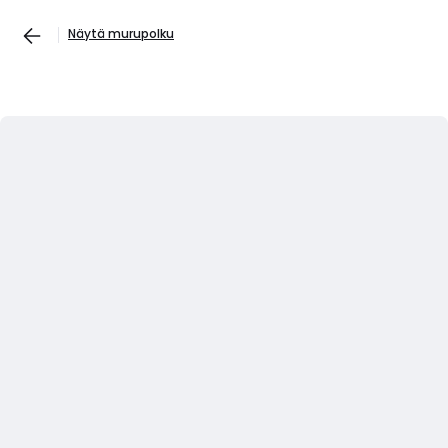
Näytä murupolku