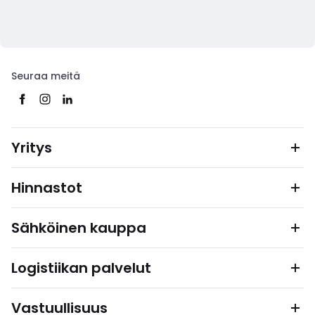
Seuraa meitä
Yritys
Hinnastot
Sähköinen kauppa
Logistiikan palvelut
Vastuullisuus