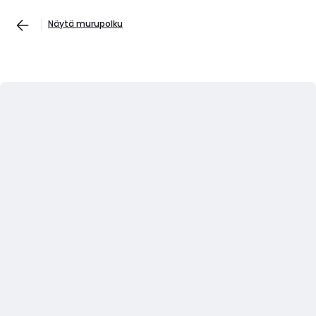
Näytä murupolku