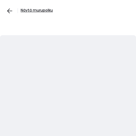
Näytä murupolku