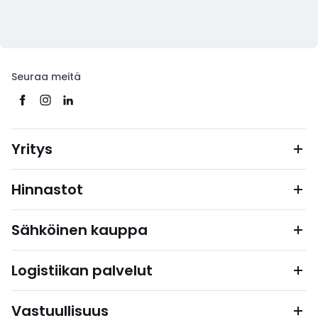
Seuraa meitä
Yritys
Hinnastot
Sähköinen kauppa
Logistiikan palvelut
Vastuullisuus