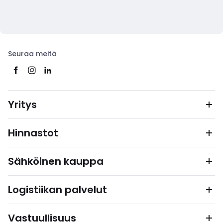
Seuraa meitä
Yritys
Hinnastot
Sähköinen kauppa
Logistiikan palvelut
Vastuullisuus