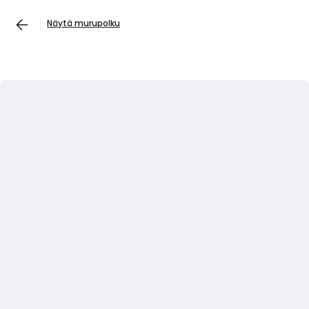
Näytä murupolku