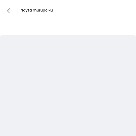
Näytä murupolku