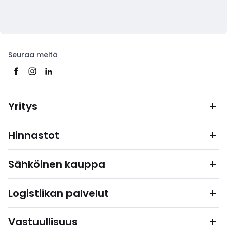
Seuraa meitä
Yritys
Hinnastot
Sähköinen kauppa
Logistiikan palvelut
Vastuullisuus