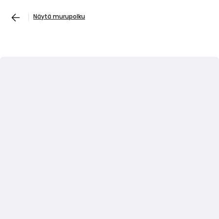
Näytä murupolku