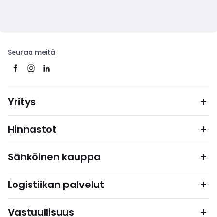
Seuraa meitä
Yritys
Hinnastot
Sähköinen kauppa
Logistiikan palvelut
Vastuullisuus