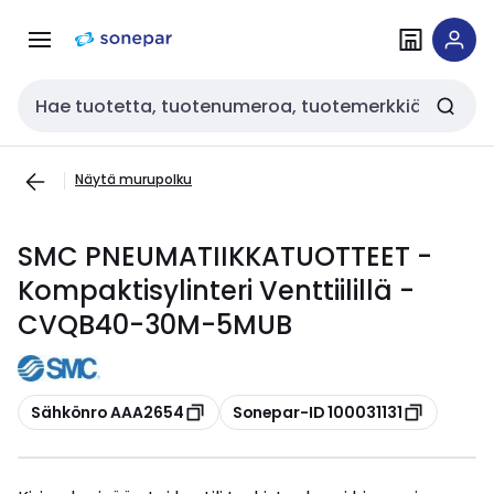
Siirry
Siirry
navigointiin
sisältöön
Haku
Näytä murupolku
SMC PNEUMATIIKKATUOTTEET -
Kompaktisylinteri Venttiilillä -
CVQB40-30M-5MUB
Kopioi
Kopioi
Sähkönro AAA2654
Sonepar-ID 100031131