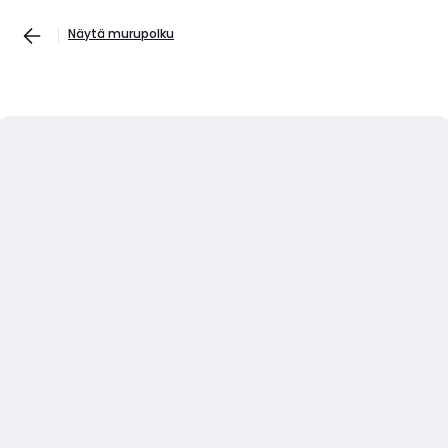
Näytä murupolku