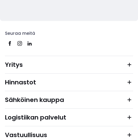
Seuraa meitä
Yritys
Hinnastot
Sähköinen kauppa
Logistiikan palvelut
Vastuullisuus