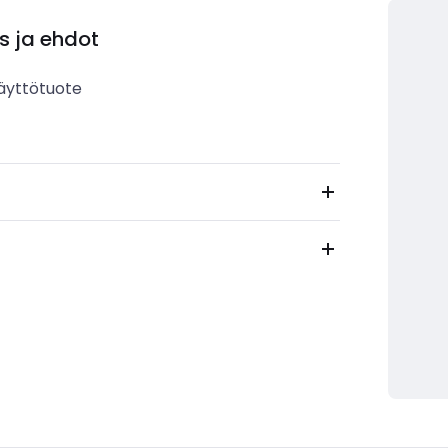
s ja ehdot
äyttötuote