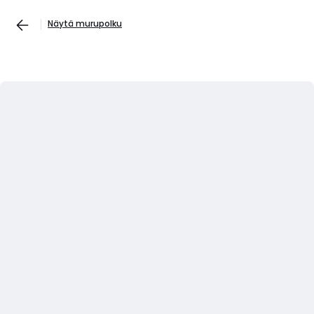
Näytä murupolku