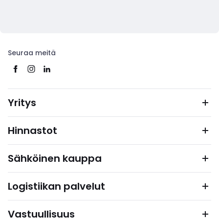
Seuraa meitä
Yritys
Hinnastot
Sähköinen kauppa
Logistiikan palvelut
Vastuullisuus