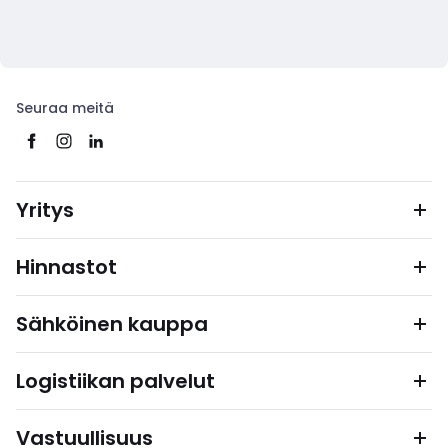
Seuraa meitä
Yritys
Hinnastot
Sähköinen kauppa
Logistiikan palvelut
Vastuullisuus