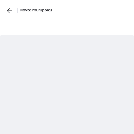
Näytä murupolku