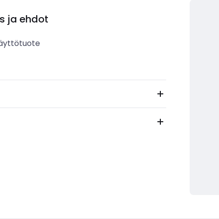
s ja ehdot
äyttötuote