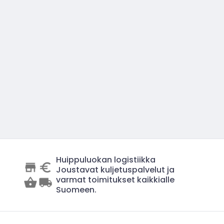
Huippuluokan logistiikka
Joustavat kuljetuspalvelut ja
varmat toimitukset kaikkialle
Suomeen.