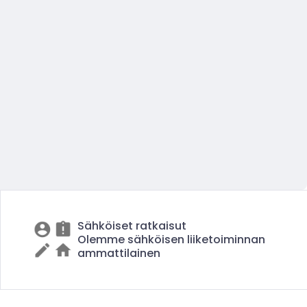
Sähköiset ratkaisut
Olemme sähköisen liiketoiminnan
ammattilainen