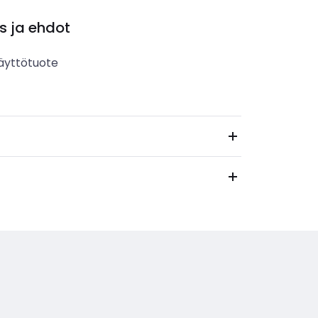
s ja ehdot
äyttötuote