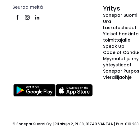
Seuraa meitä
Yritys
Sonepar Suomi
Ura
Laskutustiedot
Yleiset hankint
toimittajalle
Speak Up
Code of Condu
Myymälät ja my
yhteystiedot
Sonepar Purpo
Vierailijaohje
© Sonepar Suomi Oy | Ritakuja 2, PL 88, 01740 VANTAA | Puh. 010 283