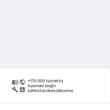
+170 000 tuotetta
Suomen laajin
sähkötarvikevalikoima