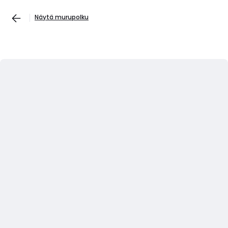
Näytä murupolku