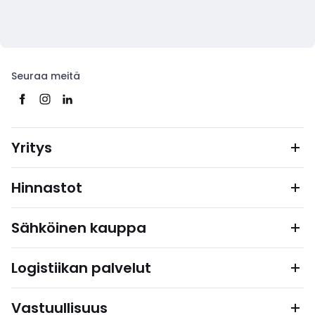
Seuraa meitä
Yritys
Hinnastot
Sähköinen kauppa
Logistiikan palvelut
Vastuullisuus