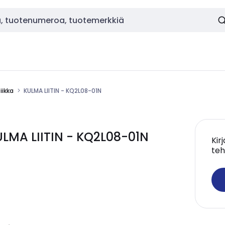
ikka
KULMA LIITIN - KQ2L08-01N
MA LIITIN - KQ2L08-01N
Kir
teh