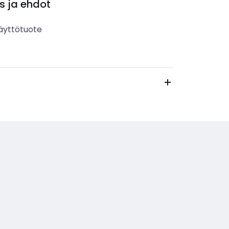
s ja ehdot
äyttötuote