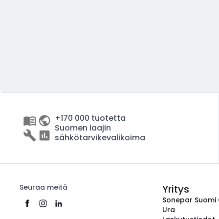
+170 000 tuotetta
Suomen laajin
sähkötarvikevalikoima
Seuraa meitä
Yritys
Sonepar Suomi
Ura