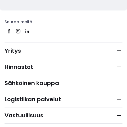
Seuraa meitä
Yritys
Hinnastot
Sähköinen kauppa
Logistiikan palvelut
Vastuullisuus