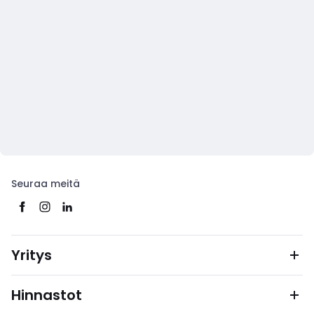
Seuraa meitä
Yritys
Hinnastot