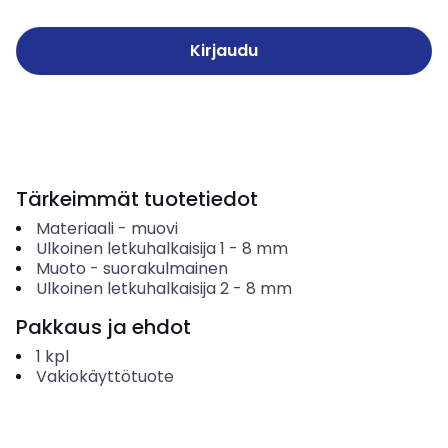
Kirjaudu
Tärkeimmät tuotetiedot
Materiaali
-
muovi
Ulkoinen letkuhalkaisija 1
-
8
mm
Muoto
-
suorakulmainen
Ulkoinen letkuhalkaisija 2
-
8
mm
Pakkaus ja ehdot
1
kpl
Vakiokäyttötuote