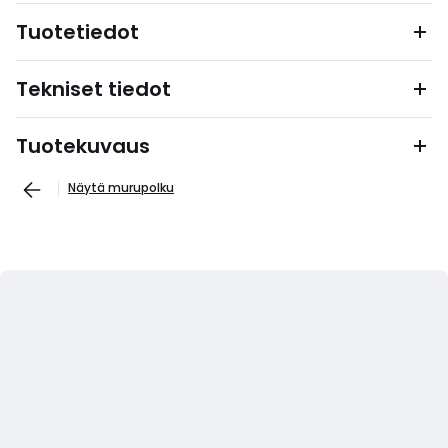
Tuotetiedot
Tekniset tiedot
Tuotekuvaus
Näytä murupolku