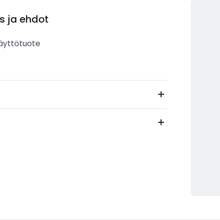
s ja ehdot
äyttötuote