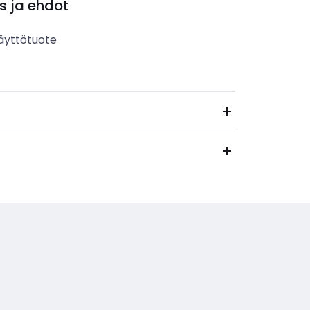
s ja ehdot
äyttötuote