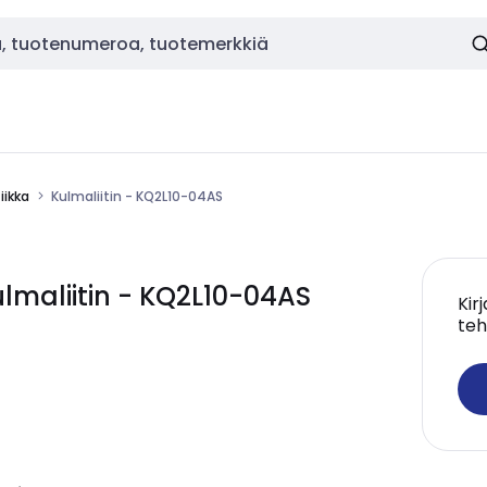
ikka
Kulmaliitin - KQ2L10-04AS
maliitin - KQ2L10-04AS
Kir
teh