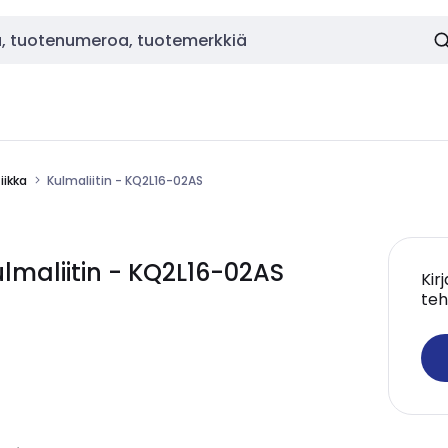
ikka
Kulmaliitin - KQ2L16-02AS
maliitin - KQ2L16-02AS
Kir
teh