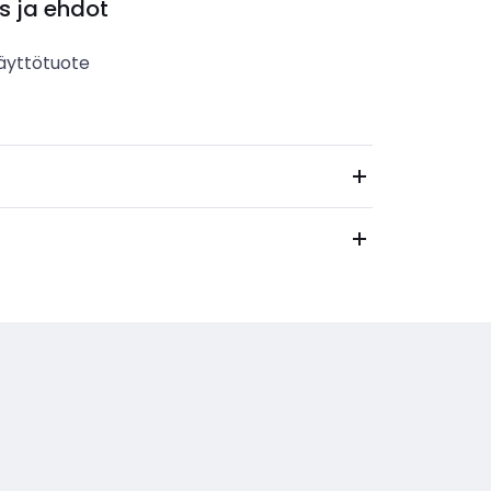
s ja ehdot
äyttötuote