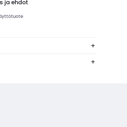
s ja ehdot
äyttötuote