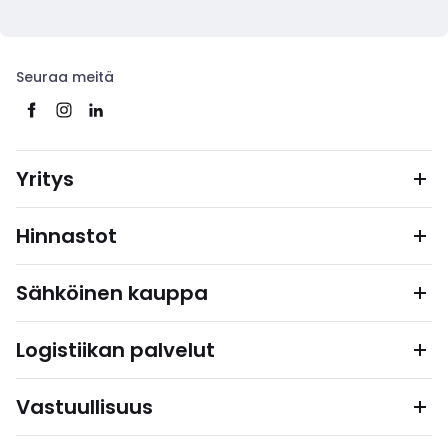
Seuraa meitä
Yritys
Hinnastot
Sähköinen kauppa
Logistiikan palvelut
Vastuullisuus