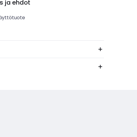
s ja ehdot
äyttötuote