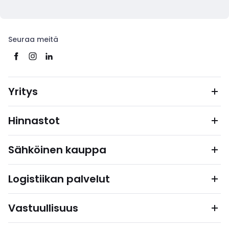
Seuraa meitä
Yritys
Hinnastot
Sähköinen kauppa
Logistiikan palvelut
Vastuullisuus