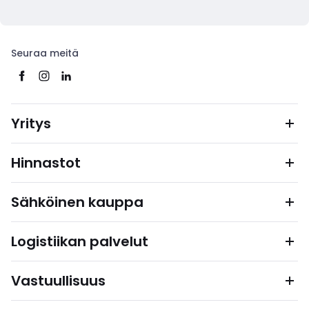
Seuraa meitä
Yritys
Hinnastot
Sähköinen kauppa
Logistiikan palvelut
Vastuullisuus