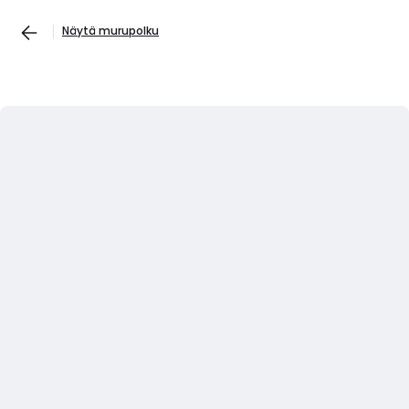
Näytä murupolku