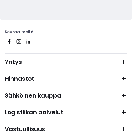
Seuraa meitä
Yritys
Hinnastot
Sähköinen kauppa
Logistiikan palvelut
Vastuullisuus