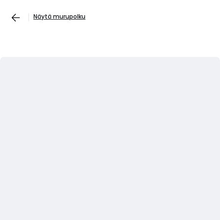
Näytä murupolku