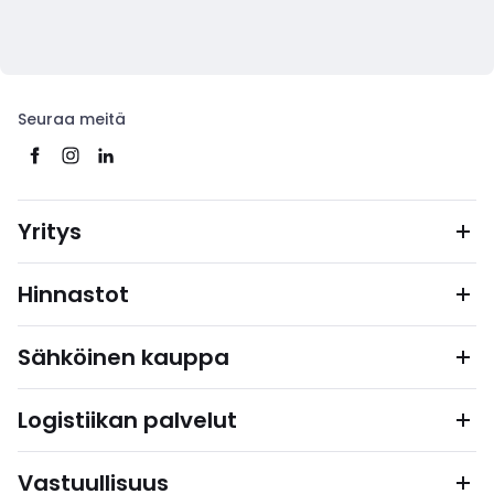
Seuraa meitä
Yritys
Hinnastot
Sähköinen kauppa
Logistiikan palvelut
Vastuullisuus