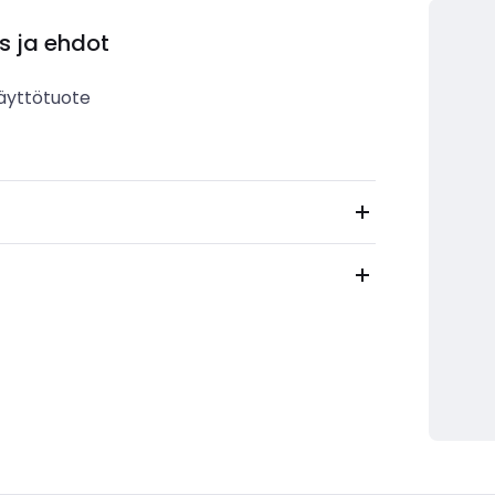
s ja ehdot
äyttötuote