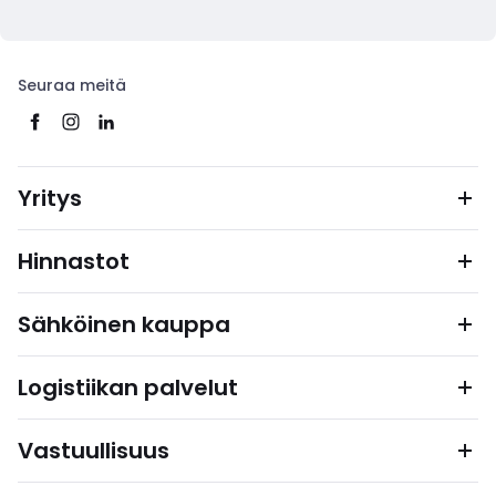
Seuraa meitä
Yritys
Hinnastot
Sähköinen kauppa
Logistiikan palvelut
Vastuullisuus