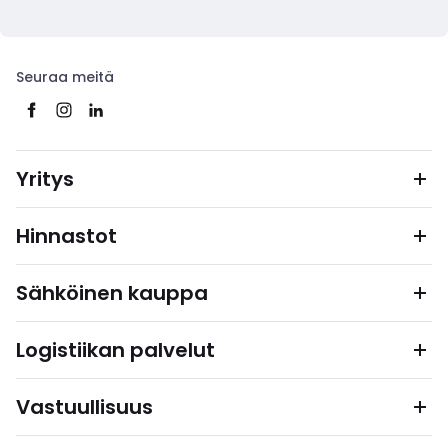
Seuraa meitä
Yritys
Hinnastot
Sähköinen kauppa
Logistiikan palvelut
Vastuullisuus