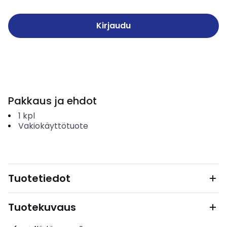
Kirjaudu
Pakkaus ja ehdot
1
kpl
Vakiokäyttötuote
Tuotetiedot
Tuotekuvaus