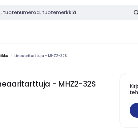
ikka
Lineaaritarttuja - MHZ2-32S
eaaritarttuja - MHZ2-32S
Kir
teh