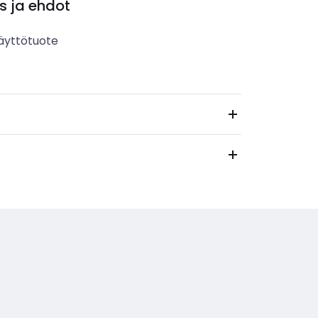
s ja ehdot
äyttötuote