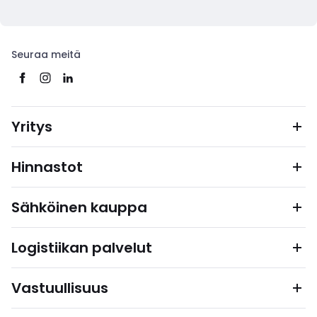
Seuraa meitä
Yritys
Hinnastot
Sähköinen kauppa
Logistiikan palvelut
Vastuullisuus