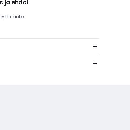
s ja ehdot
äyttötuote