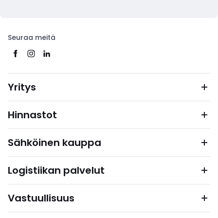
Seuraa meitä
Yritys
Hinnastot
Sähköinen kauppa
Logistiikan palvelut
Vastuullisuus