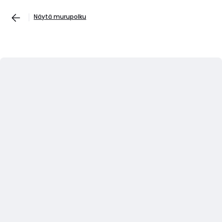
Näytä murupolku