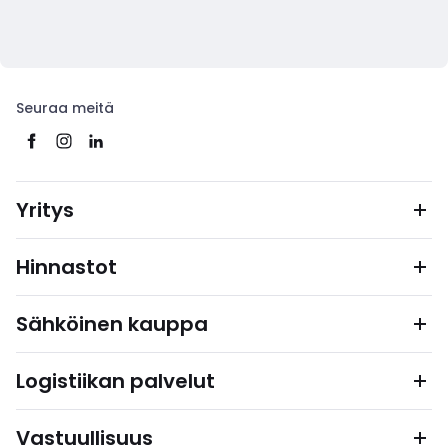
Seuraa meitä
Yritys
Hinnastot
Sähköinen kauppa
Logistiikan palvelut
Vastuullisuus