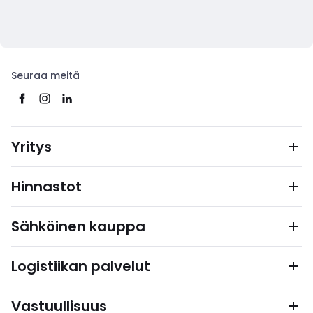
Seuraa meitä
Yritys
Hinnastot
Sähköinen kauppa
Logistiikan palvelut
Vastuullisuus