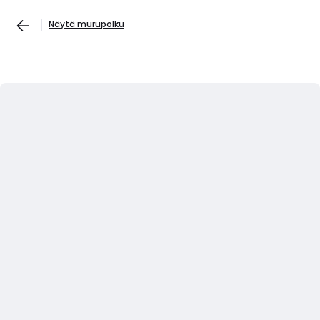
Näytä murupolku