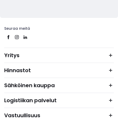
Seuraa meitä
Yritys
Hinnastot
Sähköinen kauppa
Logistiikan palvelut
Vastuullisuus