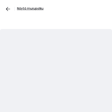
Näytä murupolku