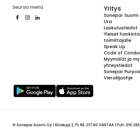
Seuraa meitä
Yritys
Sonepar Suomi
Ura
Laskutustiedot
Yleiset hankint
toimittajalle
Speak Up
Code of Condu
Myymälät ja my
yhteystiedot
Sonepar Purpo
Vierailijaohje
© Sonepar Suomi Oy | Ritakuja 2, PL 88, 01740 VANTAA | Puh. 010 283