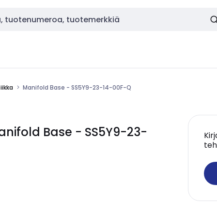
ikka
Manifold Base - SS5Y9-23-14-00F-Q
nifold Base - SS5Y9-23-
Kir
teh