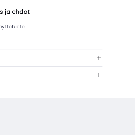
s ja ehdot
äyttötuote