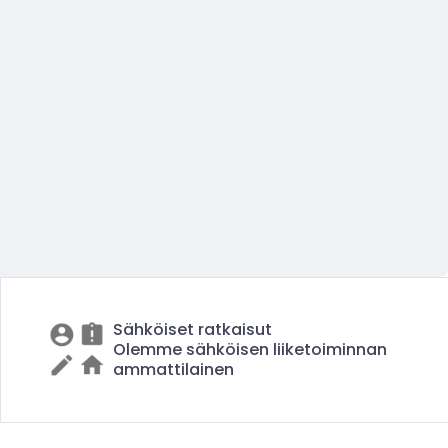
Sähköiset ratkaisut
Olemme sähköisen liiketoiminnan
ammattilainen