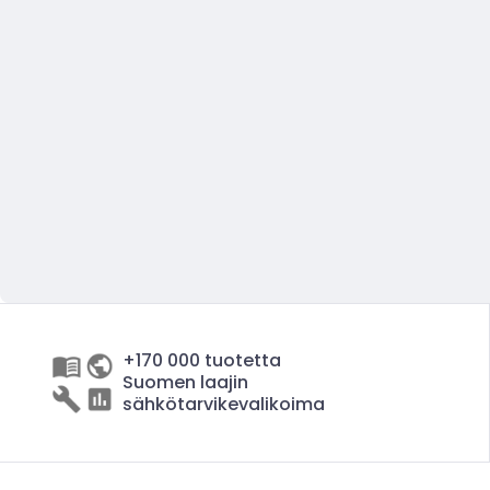
+170 000 tuotetta
Suomen laajin
sähkötarvikevalikoima