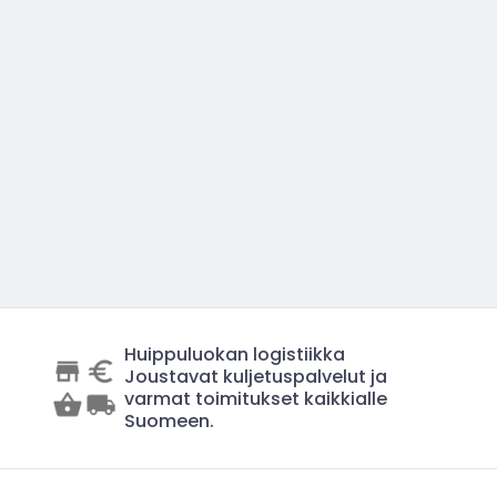
Huippuluokan logistiikka
Joustavat kuljetuspalvelut ja
varmat toimitukset kaikkialle
Suomeen.