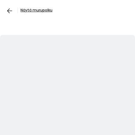
Näytä murupolku