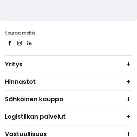
Seuraa meitä
Yritys
Hinnastot
Sähköinen kauppa
Logistiikan palvelut
Vastuullisuus