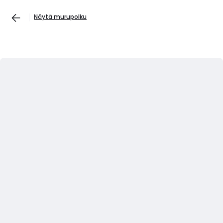
Näytä murupolku