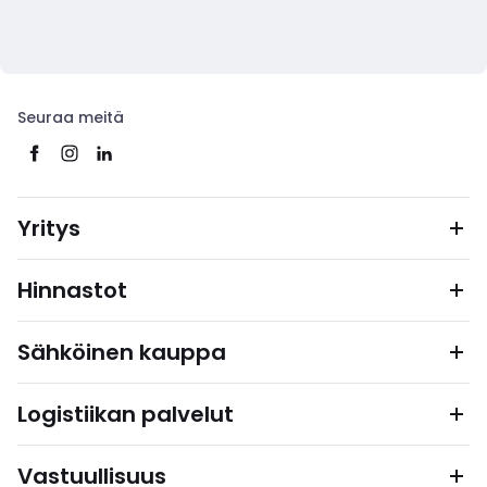
Seuraa meitä
Yritys
Hinnastot
Sähköinen kauppa
Logistiikan palvelut
Vastuullisuus