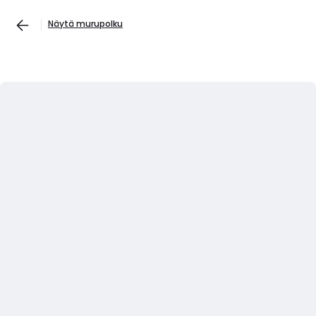
Näytä murupolku