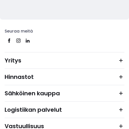
Seuraa meitä
Yritys
Hinnastot
Sähköinen kauppa
Logistiikan palvelut
Vastuullisuus