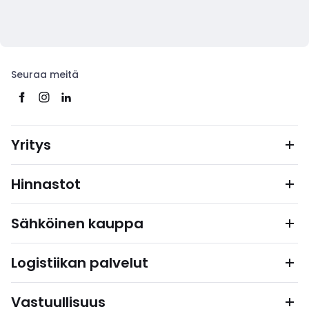
Seuraa meitä
Yritys
Hinnastot
Sähköinen kauppa
Logistiikan palvelut
Vastuullisuus