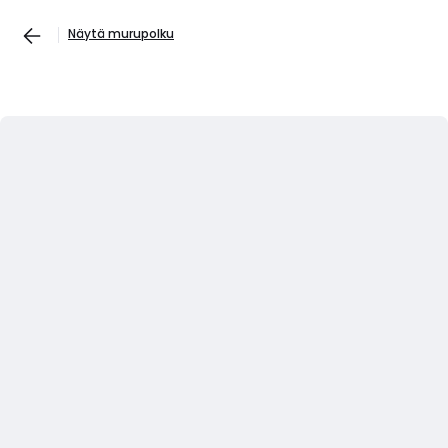
Näytä murupolku